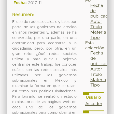
Por
Fecha:
2017-11
Fecha
de
Resumen:
publicación
Autor
El uso de redes sociales digitales por
Título
parte de los gobiernos ha crecido
Materia
en años recientes y, además, se ha
Tipo
convertido, por una parte, en una
Esta
oportunidad para acercarse a la
colección
ciudadanía, pero, por otra, en un
Fecha
gran reto: ¿Qué redes sociales
de
utilizar y para qué? El objetivo
publicación
central de este trabajo fue conocer
Autor
cuáles son las redes sociales más
Título
utilizadas por los gobiernos
Materia
subnacionales en México y
Tipo
examinar la forma en que se usan,
así como sus posibles limitaciones.
Para lograrlo, se realizó un estudio
Usuario
exploratorio de las páginas web de
Acceder
cada uno de los gobiernos
subnacionales para comprobar si en