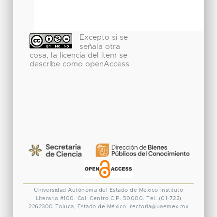
Excepto si se
señala otra
cosa, la licencia del ítem se
describe como openAccess
Universidad Autónoma del Estado de México
Instituto
Literario #100. Col. Centro
C.P. 50000. Tel. (01-722)
2262300
Toluca, Estado de México.
rectoria@uaemex.mx