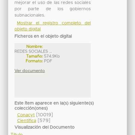
mejorar el uso de las redes sociales
por parte de los gobiernos
subnacionales.
Mostrar el registro completo del
objeto digital
Ficheros en el objeto digital
Nombre:
REDES SOCIALES ...
Tamaño:
574.9Kb
Formato:
PDF
Ver documento
Este ítem aparece en la(s) siguiente(s)
colección(ones)
[10019]
Conacyt
[579]
Científica
Visualización del Documento
Título