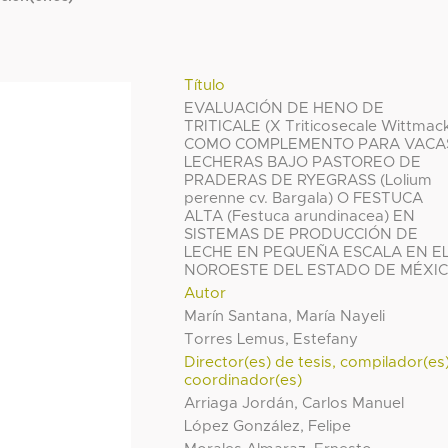
Título
EVALUACIÓN DE HENO DE
TRITICALE (X Triticosecale Wittmac
COMO COMPLEMENTO PARA VACA
LECHERAS BAJO PASTOREO DE
PRADERAS DE RYEGRASS (Lolium
perenne cv. Bargala) O FESTUCA
ALTA (Festuca arundinacea) EN
SISTEMAS DE PRODUCCIÓN DE
LECHE EN PEQUEÑA ESCALA EN E
NOROESTE DEL ESTADO DE MÉXI
Autor
Marín Santana, María Nayeli
Torres Lemus, Estefany
Director(es) de tesis, compilador(es
coordinador(es)
Arriaga Jordán, Carlos Manuel
López González, Felipe