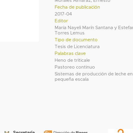
Morales Almaraz, Ernesto
Fecha de publicación
2017-04
Editor
María Nayeli Marín Santana y Estef
Torres Lemus
Tipo de documento
Tesis de Licenciatura
Palabras clave
Heno de triticale
Pastoreo continuo
Sistemas de producción de leche en
pequeña escala