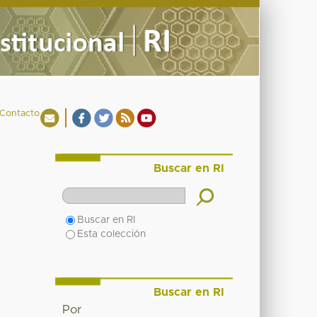
Contacto
Buscar en RI
Buscar en RI
Esta colección
Buscar en RI
Por