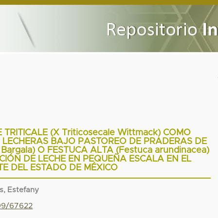
RITICALE (X Triticosecale Wittmack) COMO
LECHERAS BAJO PASTOREO DE PRADERAS DE
 Bargala) O FESTUCA ALTA (Festuca arundinacea)
CIÓN DE LECHE EN PEQUEÑA ESCALA EN EL
E DEL ESTADO DE MÉXICO
s, Estefany
799/67622