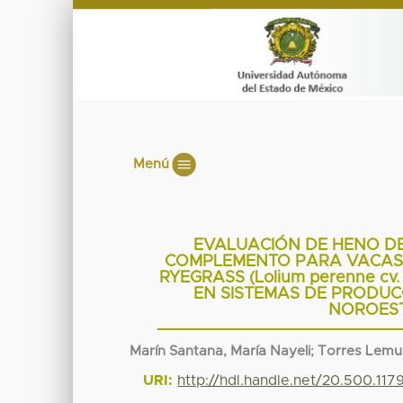
Menú
EVALUACIÓN DE HENO DE T
COMPLEMENTO PARA VACAS 
RYEGRASS (Lolium perenne cv.
EN SISTEMAS DE PRODUC
NOROEST
Marín Santana, María Nayeli
;
Torres Lemu
URI:
http://hdl.handle.net/20.500.11