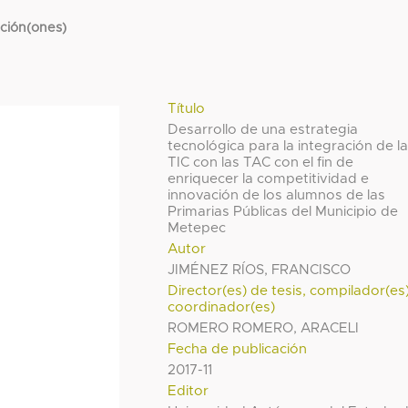
cción(ones)
Título
Desarrollo de una estrategia
tecnológica para la integración de l
TIC con las TAC con el fin de
enriquecer la competitividad e
innovación de los alumnos de las
Primarias Públicas del Municipio de
Metepec
Autor
JIMÉNEZ RÍOS, FRANCISCO
Director(es) de tesis, compilador(es
coordinador(es)
ROMERO ROMERO, ARACELI
Fecha de publicación
2017-11
Editor