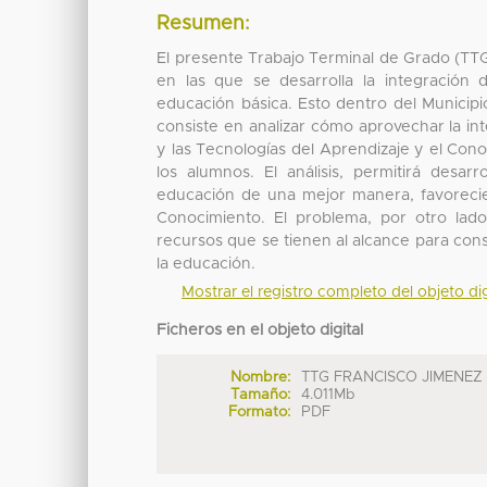
Resumen:
El presente Trabajo Terminal de Grado (TTG)
en las que se desarrolla la integración
educación básica. Esto dentro del Municip
consiste en analizar cómo aprovechar la in
y las Tecnologías del Aprendizaje y el Con
los alumnos. El análisis, permitirá desar
educación de una mejor manera, favorecien
Conocimiento. El problema, por otro lad
recursos que se tienen al alcance para con
la educación.
Mostrar el registro completo del objeto dig
Ficheros en el objeto digital
Nombre:
TTG FRANCISCO JIMENEZ .
Tamaño:
4.011Mb
Formato:
PDF