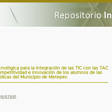
nológica para la integración de las TIC con las TAC
ompetitividad e innovación de los alumnos de las
blicas del Municipio de Metepec
799/67691