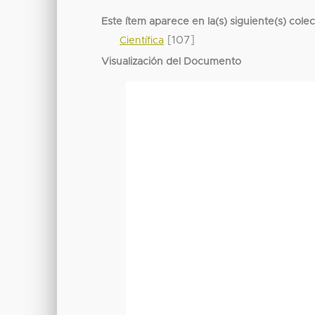
Este ítem aparece en la(s) siguiente(s) cole
[107]
Científica
Visualización del Documento