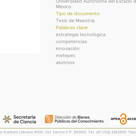
Universidad Autónoma del Estado 
México
Tipo de documento
Tesis de Maestría
Palabras clave
estrategia tecnológica
competencias
innovación
metepec
alumnos
co
Instituto Literario #100. Col. Centro
C.P. 50000. Tel. (01-722) 2262300
Tolu