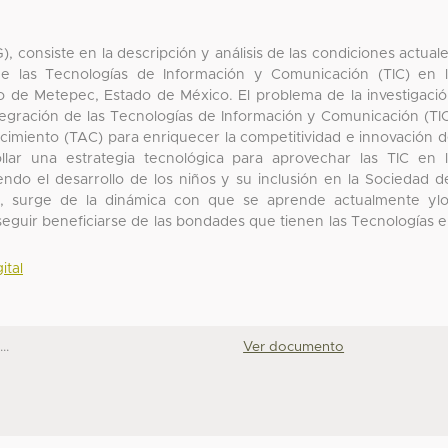
, consiste en la descripción y análisis de las condiciones actual
 de las Tecnologías de Información y Comunicación (TIC) en 
io de Metepec, Estado de México. El problema de la investigaci
tegración de las Tecnologías de Información y Comunicación (TI
ocimiento (TAC) para enriquecer la competitividad e innovación 
rollar una estrategia tecnológica para aprovechar las TIC en 
do el desarrollo de los niños y su inclusión en la Sociedad d
o, surge de la dinámica con que se aprende actualmente yl
seguir beneficiarse de las bondades que tienen las Tecnologías 
ital
..
Ver documento