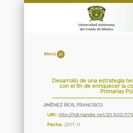
Menú
Desarrollo de una estrategia tec
con el fin de enriquecer la c
Primarias Pú
JIMÉNEZ RÍOS, FRANCISCO
URI:
http://hdl.handle.net/20.500.11
Fecha:
2017-11