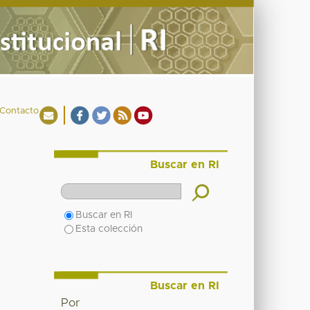
Contacto
Buscar en RI
Buscar en RI
Esta colección
Buscar en RI
Por