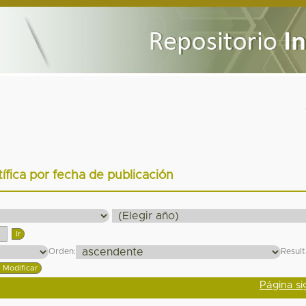
tífica por fecha de publicación
Orden:
Resul
Página si