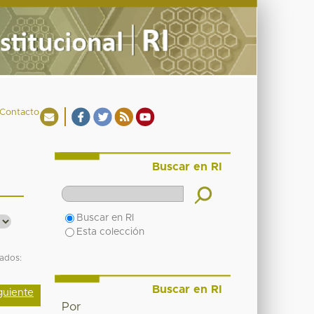
Contacto
Buscar en RI
Buscar en RI
Esta colección
tados:
Buscar en RI
guiente
Por