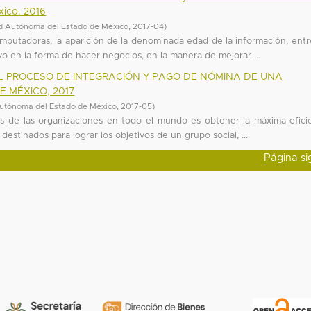
xico. 2016
d Autónoma del Estado de México
,
2017-04
)
omputadoras, la aparición de la denominada edad de la información, entr
ivo en la forma de hacer negocios, en la manera de mejorar ...
L PROCESO DE INTEGRACIÓN Y PAGO DE NÓMINA DE UNA
E MÉXICO, 2017
utónoma del Estado de México
,
2017-05
)
res de las organizaciones en todo el mundo es obtener la máxima efici
destinados para lograr los objetivos de un grupo social, ...
Página si