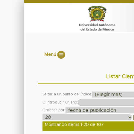
Menú
Listar Cien
Saltar a un punto del índice:
O introducir un año:
Ordenar por:
Mostrando ítems 1-20 de 107