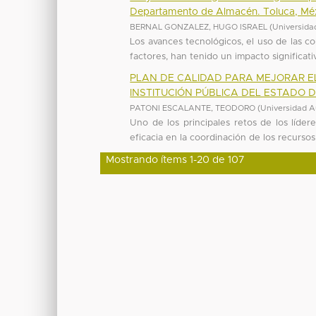
Departamento de Almacén. Toluca, Mé
BERNAL GONZALEZ, HUGO ISRAEL
(
Universida
Los avances tecnológicos, el uso de las c
factores, han tenido un impacto significat
PLAN DE CALIDAD PARA MEJORAR E
INSTITUCIÓN PÚBLICA DEL ESTADO D
PATONI ESCALANTE, TEODORO
(
Universidad A
Uno de los principales retos de los líde
eficacia en la coordinación de los recursos 
Mostrando ítems 1-20 de 107