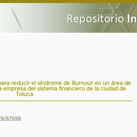
ara reducir el síndrome de Burnout en un área de
a empresa del sistema financiero de la ciudad de
Toluca
799/67698