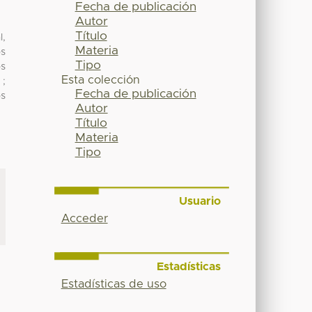
Fecha de publicación
Autor
Título
l,
Materia
os
Tipo
os
Esta colección
 ;
Fecha de publicación
os
Autor
Título
Materia
Tipo
Usuario
Acceder
Estadísticas
Estadísticas de uso