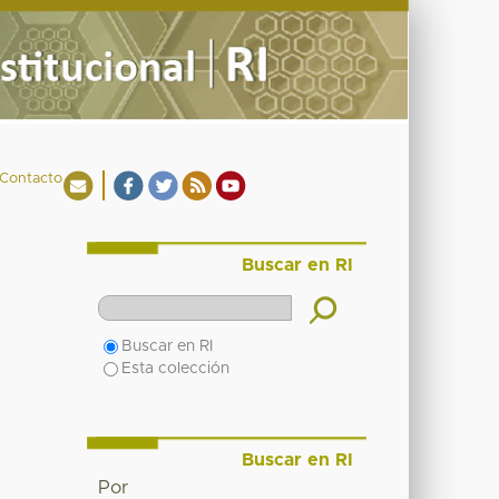
Contacto
Buscar en RI
Buscar en RI
Esta colección
Buscar en RI
Por