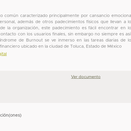
o común caracterizado principalmente por cansancio emociona
personal, además de otros padecimientos físicos que llevan a l
e la organización, este padecimiento es fácil encontrar en l
ontacto con los usuarios finales, sin embargo no siempre es así
índrome de Burnout se ve inmerso en las tareas diarias de l
financiero ubicado en la ciudad de Toluca, Estado de México
ital
Ver documento
cción(ones)