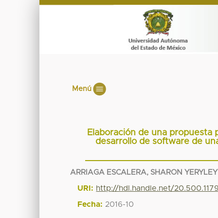
Menú
Elaboración de una propuesta p
desarrollo de software de un
ARRIAGA ESCALERA, SHARON YERYLEY
URI:
http://hdl.handle.net/20.500.11
Fecha:
2016-10