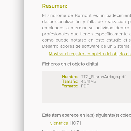
Resumen:
El síndrome de Burnout es un padecimient
despersonalización y falta de realización 
empleados a mermar su actividad dentro d
profesionales que tienen específicamente c
como puede notarse en este estudio el s
Desarrolladores de software de un Sistema 
Mostrar el registro completo del objeto dig
Ficheros en el objeto digital
Nombre:
TTG_SharonArriaga.pdf
Tamaño:
4.341Mb
Formato:
PDF
Este ítem aparece en la(s) siguiente(s) cole
[107]
Científica