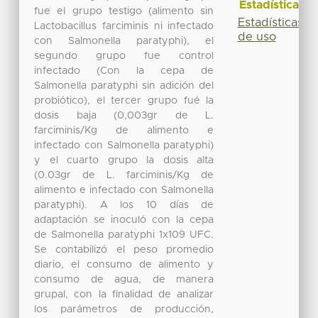
Estadísticas
fue el grupo testigo (alimento sin
Estadísticas
Lactobacillus farciminis ni infectado
de uso
con Salmonella paratyphi), el
segundo grupo fue control
infectado (Con la cepa de
Salmonella paratyphi sin adición del
probiótico), el tercer grupo fué la
dosis baja (0,003gr de L.
farciminis/Kg de alimento e
infectado con Salmonella paratyphi)
y el cuarto grupo la dosis alta
(0.03gr de L. farciminis/Kg de
alimento e infectado con Salmonella
paratyphi). A los 10 días de
adaptación se inoculó con la cepa
de Salmonella paratyphi 1x109 UFC.
Se contabilizó el peso promedio
diario, el consumo de alimento y
consumo de agua, de manera
grupal, con la finalidad de analizar
los parámetros de producción,