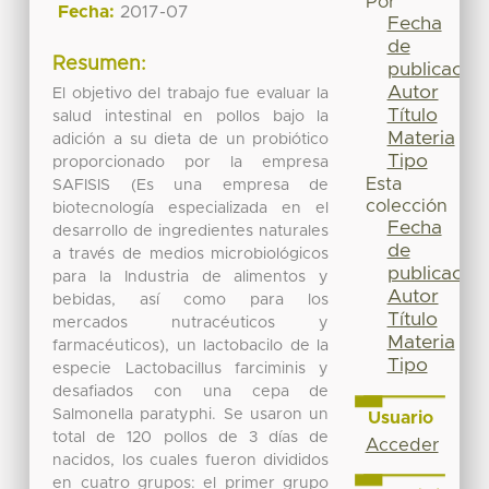
Por
Fecha:
2017-07
Fecha
de
Resumen:
publicación
Autor
El objetivo del trabajo fue evaluar la
Título
salud intestinal en pollos bajo la
Materia
adición a su dieta de un probiótico
Tipo
proporcionado por la empresa
Esta
SAFISIS (Es una empresa de
colección
biotecnología especializada en el
Fecha
desarrollo de ingredientes naturales
de
a través de medios microbiológicos
publicación
para la Industria de alimentos y
Autor
bebidas, así como para los
Título
mercados nutracéuticos y
Materia
farmacéuticos), un lactobacilo de la
Tipo
especie Lactobacillus farciminis y
desafiados con una cepa de
Salmonella paratyphi. Se usaron un
Usuario
total de 120 pollos de 3 días de
Acceder
nacidos, los cuales fueron divididos
en cuatro grupos: el primer grupo