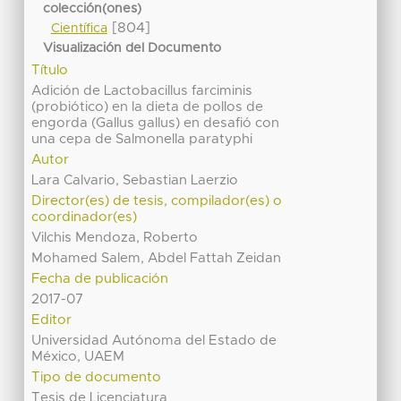
colección(ones)
[804]
Científica
Visualización del Documento
Título
Adición de Lactobacillus farciminis
(probiótico) en la dieta de pollos de
engorda (Gallus gallus) en desafió con
una cepa de Salmonella paratyphi
Autor
Lara Calvario, Sebastian Laerzio
Director(es) de tesis, compilador(es) o
coordinador(es)
Vilchis Mendoza, Roberto
Mohamed Salem, Abdel Fattah Zeidan
Fecha de publicación
2017-07
Editor
Universidad Autónoma del Estado de
México, UAEM
Tipo de documento
Tesis de Licenciatura