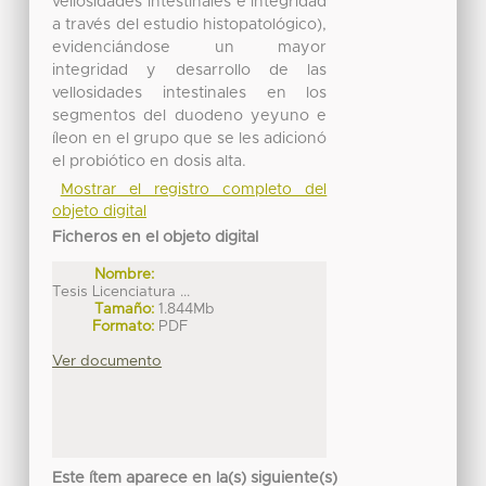
vellosidades intestinales e integridad
a través del estudio histopatológico),
evidenciándose un mayor
integridad y desarrollo de las
vellosidades intestinales en los
segmentos del duodeno yeyuno e
íleon en el grupo que se les adicionó
el probiótico en dosis alta.
Mostrar el registro completo del
objeto digital
Ficheros en el objeto digital
Nombre:
Tesis Licenciatura ...
Tamaño:
1.844Mb
Formato:
PDF
Ver documento
Este ítem aparece en la(s) siguiente(s)