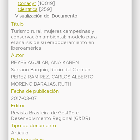
[10019]
Conacyt
[259]
Científica
Visualización del Documento
Título
Turismo rural, mujeres campesinas y
conservación ambiental: modelo para
el análisis de su empoderamiento en
Iberoamérica
Autor
REYES AGUILAR, ANA KAREN
Serrano Barquín, Rocío del Carmen
PEREZ RAMIREZ, CARLOS ALBERTO
MORENO BARAJAS, RUTH
Fecha de publicación
2017-03-07
Editor
Revista Brasileira de Gestão e
Desenvolvimento Regional (G&DR)
Tipo de documento
Artículo