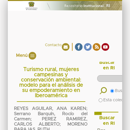
Contacto
Menú
Buscar
en RI
Turismo rural, mujeres
campesinas y
conservación ambiental:
modelo para el análisis de
su empoderamiento en
Buscar 
Iberoamérica
Esta colecció
REYES AGUILAR, ANA KAREN
;
Serrano Barquín, Rocío del
Buscar
Carmen
;
PEREZ RAMIREZ,
en RI
CARLOS ALBERTO
;
MORENO
BARAJAS, RUTH