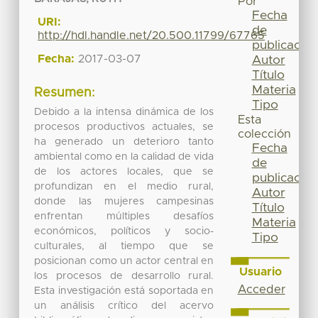
Por
Fecha
URI:
de
http://hdl.handle.net/20.500.11799/67765
publicación
Fecha:
2017-03-07
Autor
Título
Materia
Resumen:
Tipo
Debido a la intensa dinámica de los
Esta
procesos productivos actuales, se
colección
ha generado un deterioro tanto
Fecha
ambiental como en la calidad de vida
de
de los actores locales, que se
publicación
profundizan en el medio rural,
Autor
donde las mujeres campesinas
Título
enfrentan múltiples desafíos
Materia
económicos, políticos y socio-
Tipo
culturales, al tiempo que se
posicionan como un actor central en
Usuario
los procesos de desarrollo rural.
Acceder
Esta investigación está soportada en
un análisis crítico del acervo