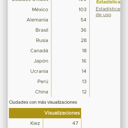
Estadísticas
Estadísticas
México
103
de uso
Alemania
54
Brasil
36
Rusia
28
Canadá
18
Japón
16
Ucrania
14
Perú
13
China
12
Ciudades con más visualizaciones
Visualizaciones
Kiez
47