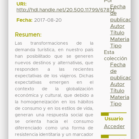
Por
URI:
Fecha
http://hdl.handle.net/20.500.11799/67871
de
publicación
Fecha:
2017-08-20
Autor
Título
Resumen:
Materia
Las transformaciones de la
Tipo
demanda turística, en nuestro país
Esta
han posibilitado que se generen
colección
nuevos destinos y alternativas, que
Fecha
responden a las recientes
de
expectativas de los viajeros. Dichas
publicación
expectativas emergen en el
Autor
contexto de la globalización
Título
económica y cultural, que debido a
Materia
la homogeneización en los hábitos
Tipo
de consumo y en los estilos de vida,
generan una respuesta social que
Usuario
se orienta hacia el consumo
Acceder
diferenciado como una forma de
resistencia identitaria y un marcador