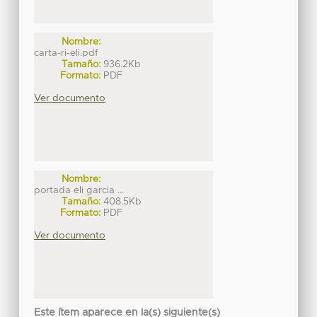
Nombre:
carta-ri-eli.pdf
Tamaño:
936.2Kb
Formato:
PDF
Ver documento
Nombre:
portada eli garcia ...
Tamaño:
408.5Kb
Formato:
PDF
Ver documento
Este ítem aparece en la(s) siguiente(s)