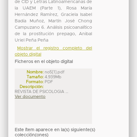
de CID y Letras Latinoamericanas de
la UAEM (Parte 1), Rosa María
Hernández Ramírez, Graciela Isabel
Badía Muñoz, Martín José Chong
Campuzano 6. Análisis psicoanalítico
de la prostitución prepago, Anibal
Uriel Peña Peña
Mostrar el registro completo del
objeto digital
Ficheros en el objeto digital
Nombre:
no5[1].pdf
Tamaño:
4.939Mb
Formato:
PDF
Descripción:
REVISTA DE PSICOLOGIA ...
Ver documento
Este ítem aparece en la(s) siguiente(s)
colección(ones)