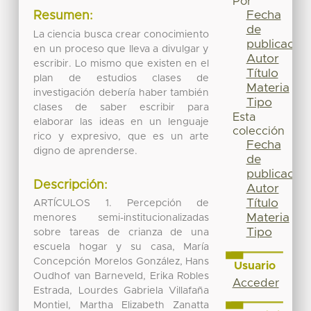
Por
Fecha
Resumen:
de
La ciencia busca crear conocimiento
publicación
en un proceso que lleva a divulgar y
Autor
escribir. Lo mismo que existen en el
Título
plan de estudios clases de
Materia
investigación debería haber también
Tipo
clases de saber escribir para
Esta
elaborar las ideas en un lenguaje
colección
rico y expresivo, que es un arte
Fecha
digno de aprenderse.
de
publicación
Descripción:
Autor
Título
ARTÍCULOS 1. Percepción de
Materia
menores semi-institucionalizadas
Tipo
sobre tareas de crianza de una
escuela hogar y su casa, María
Concepción Morelos González, Hans
Usuario
Oudhof van Barneveld, Erika Robles
Acceder
Estrada, Lourdes Gabriela Villafaña
Montiel, Martha Elizabeth Zanatta