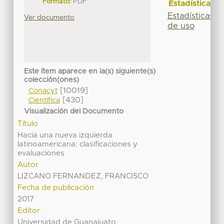
Formato:
PDF
Estadísticas
Estadísticas
Ver documento
de uso
Este ítem aparece en la(s) siguiente(s)
colección(ones)
[10019]
Conacyt
[430]
Científica
Visualización del Documento
Título
Hacia una nueva izquierda
latinoamericana: clasificaciones y
evaluaciones
Autor
LIZCANO FERNANDEZ, FRANCISCO
Fecha de publicación
2017
Editor
Universidad de Guanajuato