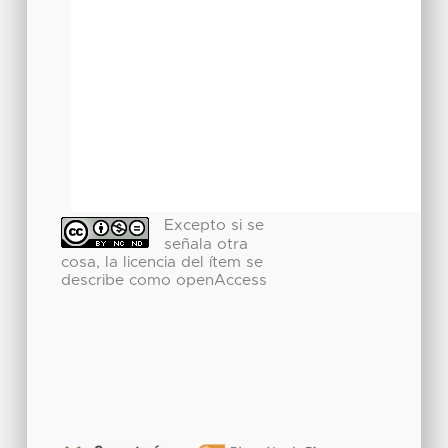
Excepto si se
señala otra
cosa, la licencia del ítem se
describe como openAccess