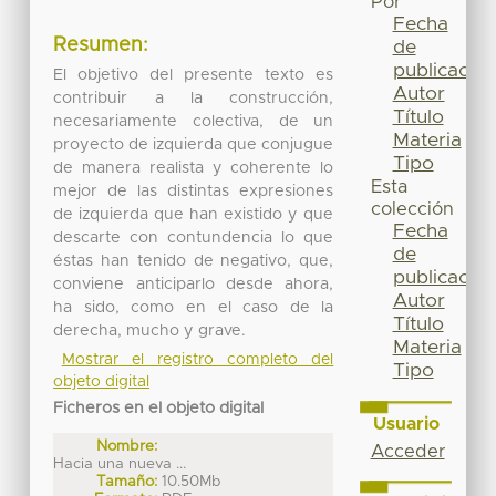
Por
Fecha
Resumen:
de
publicación
El objetivo del presente texto es
Autor
contribuir a la construcción,
Título
necesariamente colectiva, de un
Materia
proyecto de izquierda que conjugue
Tipo
de manera realista y coherente lo
Esta
mejor de las distintas expresiones
colección
de izquierda que han existido y que
Fecha
descarte con contundencia lo que
de
éstas han tenido de negativo, que,
publicación
conviene anticiparlo desde ahora,
Autor
ha sido, como en el caso de la
Título
derecha, mucho y grave.
Materia
Mostrar el registro completo del
Tipo
objeto digital
Ficheros en el objeto digital
Usuario
Nombre:
Acceder
Hacia una nueva ...
Tamaño:
10.50Mb