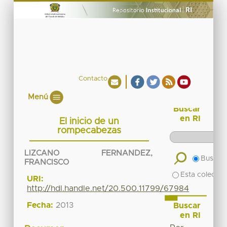
Contacto
Menú
Buscar
en RI
El inicio de un
rompecabezas
LIZCANO FERNANDEZ,
Buscar 
FRANCISCO
Esta colecció
URI:
http://hdl.handle.net/20.500.11799/67984
Fecha:
2013
Buscar
en RI