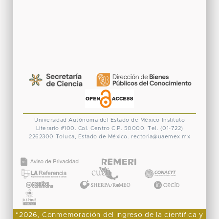
Universidad Autónoma del Estado de México
Instituto
Literario #100. Col. Centro
C.P. 50000. Tel. (01-722)
2262300
Toluca, Estado de México.
rectoria@uaemex.mx
CONACYT
"2026, Conmemoración del ingreso de la científica y