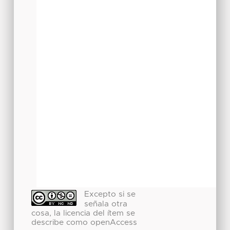
Excepto si se
señala otra
cosa, la licencia del ítem se
describe como openAccess