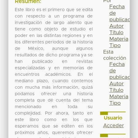
Por
Resumen:
Fecha
Este libro es el primero que se edita
de
con respecto a un programa de
publicación
investigación de largo aliento que
Autor
tiene como objeto de estudio el
Título
poder en las distintas regiones y en
Materia
los diferentes periodos de la historia
Tipo
de México, aunque algunos
Esta
resultados de dicho programa ya se
colección
han publicado en revistas
Fecha
especializadas y en memorias de
de
encuentros académicos. En el
publicación
mediano plazo, cuando contemos
Autor
con mucha más información, quizá
Título
podamos ofrecer una historia
Materia
completa que dé cuenta del tema
Tipo
mencionado en toda su
complejidad. Por ahora, tanto en
Usuario
este libro como en los que
Acceder
esperamos que se editen en los
próximos años, queremos ofrecer