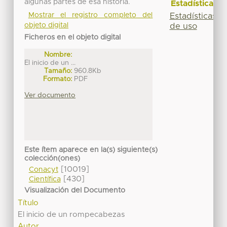
algunas partes de esa historia.
Estadísticas
Mostrar el registro completo del
Estadísticas
objeto digital
de uso
Ficheros en el objeto digital
Nombre:
El inicio de un ...
Tamaño:
960.8Kb
Formato:
PDF
Ver documento
Este ítem aparece en la(s) siguiente(s)
colección(ones)
[10019]
Conacyt
[430]
Científica
Visualización del Documento
Título
El inicio de un rompecabezas
Autor