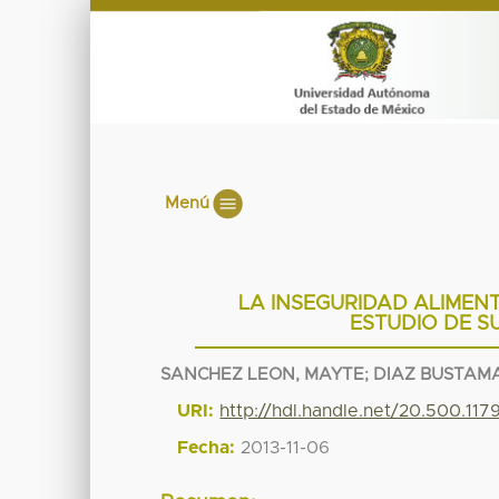
Menú
LA INSEGURIDAD ALIMENT
ESTUDIO DE S
SANCHEZ LEON, MAYTE
;
DIAZ BUSTAM
URI:
http://hdl.handle.net/20.500.11
Fecha:
2013-11-06