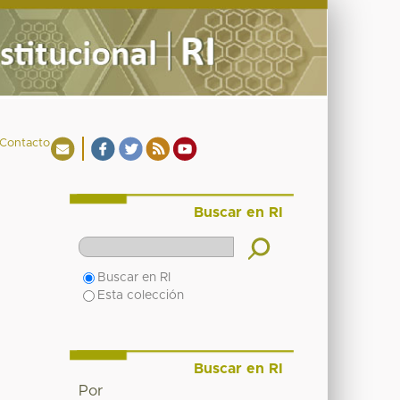
Contacto
Buscar en RI
Buscar en RI
Esta colección
Buscar en RI
Por