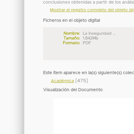
conclusiones obtenidas a partir de los análi
Mostrar el registro completo del objeto dig
Ficheros en el objeto digital
Nombre:
La Inseguridad ...
Tamaño:
1.842Mb
Formato:
PDF
Este ítem aparece en la(s) siguiente(s) cole
[475]
Académica
Visualización del Documento