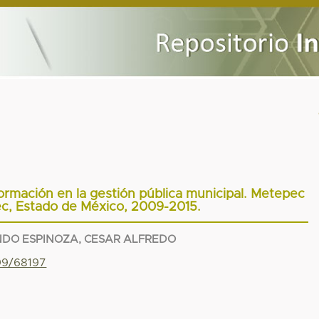
formación en la gestión pública municipal. Metepec
c, Estado de México, 2009-2015.
DO ESPINOZA, CESAR ALFREDO
799/68197