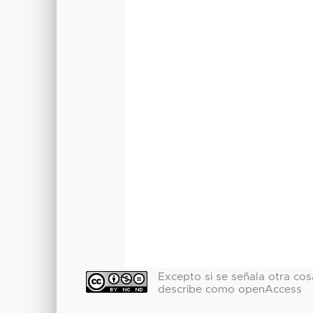
Excepto si se señala otra cosa
describe como openAccess