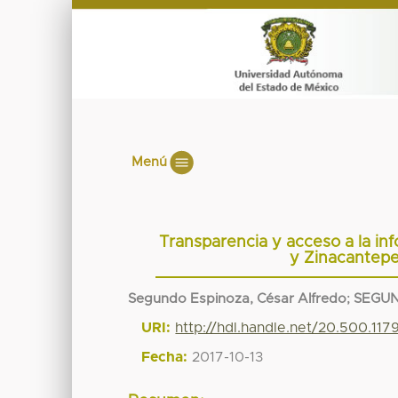
Menú
Transparencia y acceso a la in
y Zinacantepe
Segundo Espinoza, César Alfredo
;
SEGUN
URI:
http://hdl.handle.net/20.500.11
Fecha:
2017-10-13