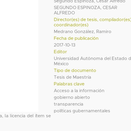
Segundo Espinoza, César Alfredo
SEGUNDO ESPINOZA, CESAR
ALFREDO
Director(es) de tesis, compilador(es
coordinador(es)
Medrano González, Ramiro
Fecha de publicación
2017-10-13
Editor
Universidad Autónoma del Estado 
México
Tipo de documento
Tesis de Maestría
Palabras clave
Acceso a la información
gobierno abierto
transparencia
políticas gubernamentales
, la licencia del ítem se