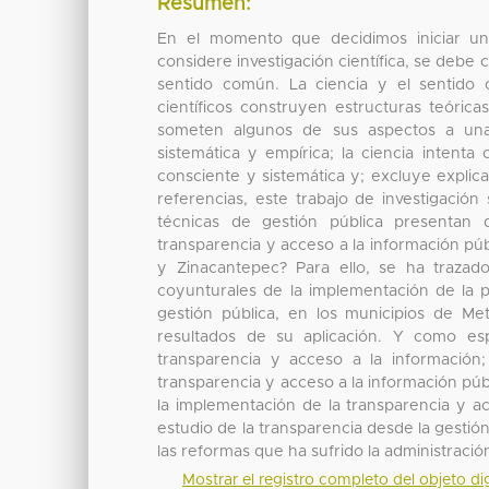
Resumen:
En el momento que decidimos iniciar u
considere investigación científica, se debe 
sentido común. La ciencia y el sentido 
científicos construyen estructuras teórica
someten algunos de sus aspectos a una
sistemática y empírica; la ciencia intent
consciente y sistemática y; excluye explic
referencias, este trabajo de investigaci
técnicas de gestión pública presentan d
transparencia y acceso a la información pú
y Zinacantepec? Para ello, se ha trazado 
coyunturales de la implementación de la po
gestión pública, en los municipios de M
resultados de su aplicación. Y como esp
transparencia y acceso a la información
transparencia y acceso a la información públ
la implementación de la transparencia y acc
estudio de la transparencia desde la gesti
las reformas que ha sufrido la administració
Mostrar el registro completo del objeto dig