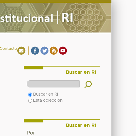
Contacto
Buscar en RI
Buscar en RI
Esta colección
Buscar en RI
Por