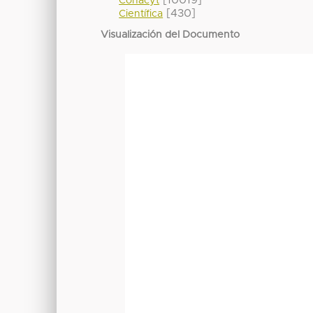
Conacyt
[430]
Científica
Visualización del Documento