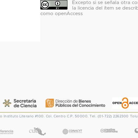
Excepto si se señala otra co
la licencia del ítem se descri
como openAccess
co
Instituto Literario #100. Col. Centro
C.P. 50000. Tel. (01-722) 2262300
Tolu
CONACYT