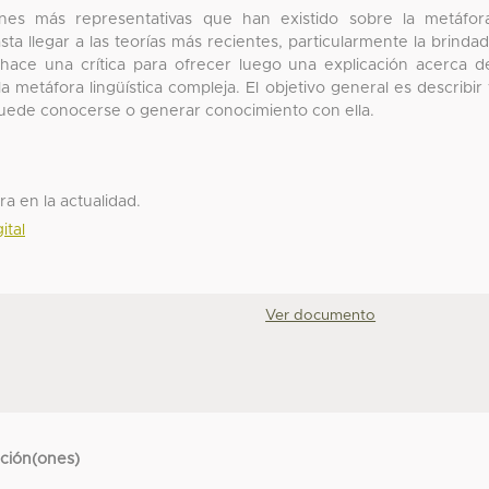
nes más representativas que han existido sobre la metáfor
ta llegar a las teorías más recientes, particularmente la brinda
le hace una crítica para ofrecer luego una explicación acerca d
metáfora lingüística compleja. El objetivo general es describir
 puede conocerse o generar conocimiento con ella.
ra en la actualidad.
ital
Ver documento
cción(ones)