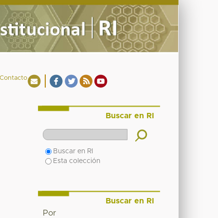
Contacto
Buscar en RI
Buscar en RI
Esta colección
Buscar en RI
Por