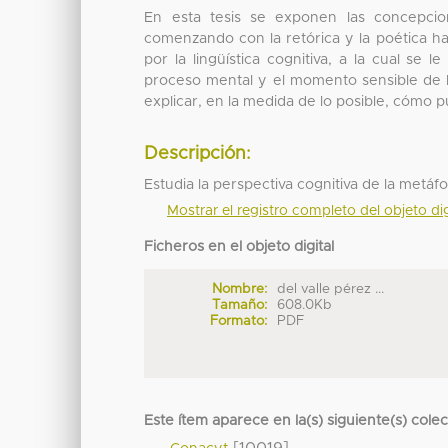
En esta tesis se exponen las concepcio
comenzando con la retórica y la poética has
por la lingüística cognitiva, a la cual se 
proceso mental y el momento sensible de la 
explicar, en la medida de lo posible, cómo
Descripción:
Estudia la perspectiva cognitiva de la metáfo
Mostrar el registro completo del objeto dig
Ficheros en el objeto digital
Nombre:
del valle pérez ...
Tamaño:
608.0Kb
Formato:
PDF
Este ítem aparece en la(s) siguiente(s) cole
[10019]