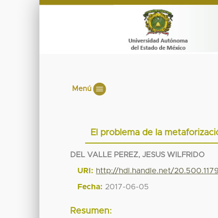
Menú
El problema de la metaforizaci
DEL VALLE PEREZ, JESUS WILFRIDO
URI:
http://hdl.handle.net/20.500.11
Fecha:
2017-06-05
Resumen: