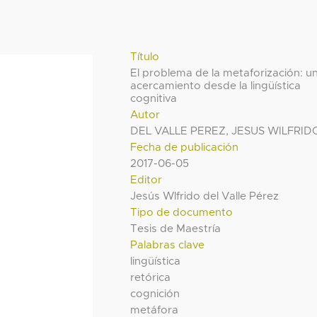
Título
El problema de la metaforización: u
acercamiento desde la lingüística
cognitiva
Autor
DEL VALLE PEREZ, JESUS WILFRID
Fecha de publicación
2017-06-05
Editor
Jesús Wlfrido del Valle Pérez
Tipo de documento
Tesis de Maestría
Palabras clave
lingüística
retórica
cognición
metáfora