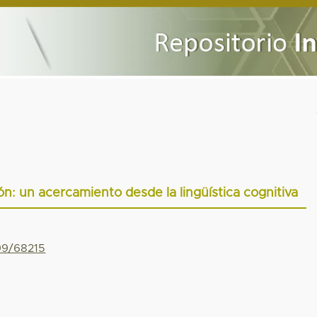
ón: un acercamiento desde la lingüística cognitiva
799/68215