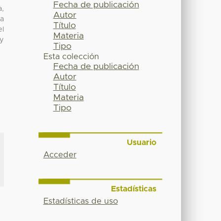
Fecha de publicación
a,
Autor
da
Título
el
Materia
 y
Tipo
Esta colección
Fecha de publicación
Autor
Título
Materia
Tipo
Usuario
Acceder
Estadísticas
Estadísticas de uso