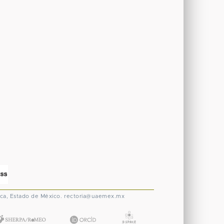
ca, Estado de México.
rectoria@uaemex.mx