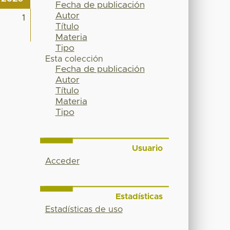
Fecha de publicación
Autor
1
Título
Materia
Tipo
Esta colección
Fecha de publicación
Autor
Título
Materia
Tipo
Usuario
Acceder
Estadísticas
Estadísticas de uso