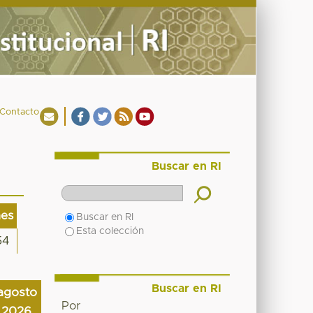
Contacto
Buscar en RI
nes
Buscar en RI
Esta colección
54
Buscar en RI
agosto
Por
2026