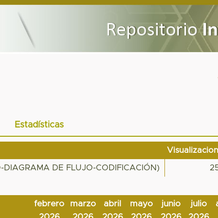
Estadísticas
Visualizacio
-DIAGRAMA DE FLUJO-CODIFICACIÓN)
2
febrero
marzo
abril
mayo
junio
julio
2026
2026
2026
2026
2026
2026