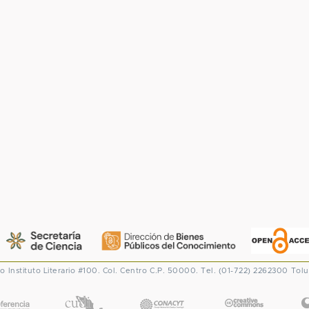
co
Instituto Literario #100. Col. Centro
C.P. 50000. Tel. (01-722) 2262300
Tolu
CONACYT