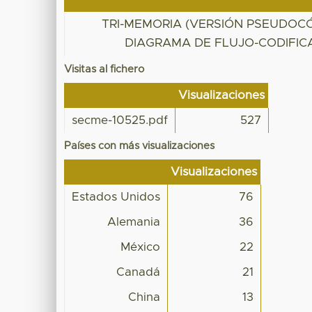
TRI-MEMORIA (VERSIÓN PSEUDOC
DIAGRAMA DE FLUJO-CODIFIC
Visitas al fichero
Visualizaciones
secme-10525.pdf
527
Países con más visualizaciones
Visualizaciones
Estados Unidos
76
Alemania
36
México
22
Canadá
21
China
13