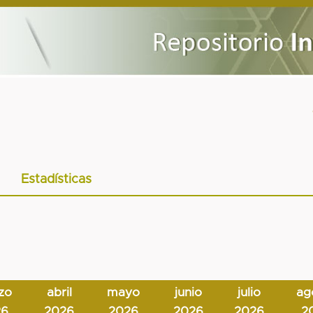
Estadísticas
zo
abril
mayo
junio
julio
ag
26
2026
2026
2026
2026
2