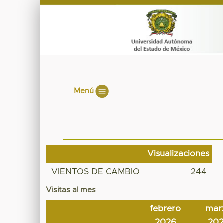
Menú
Visualizaciones
VIENTOS DE CAMBIO
244
Visitas al mes
febrero
mar
2026
20