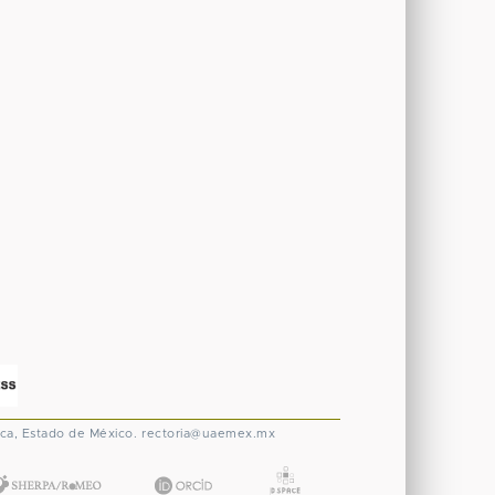
ca, Estado de México.
rectoria@uaemex.mx