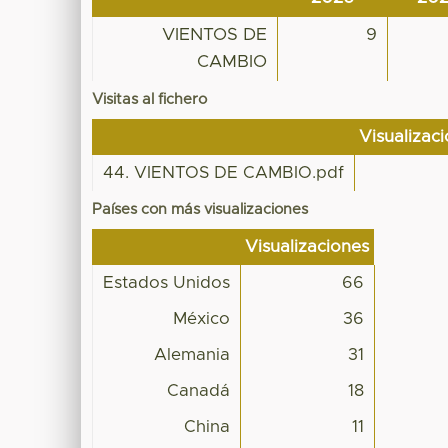
VIENTOS DE
9
CAMBIO
Visitas al fichero
Visualizac
44. VIENTOS DE CAMBIO.pdf
Países con más visualizaciones
Visualizaciones
Estados Unidos
66
México
36
Alemania
31
Canadá
18
China
11