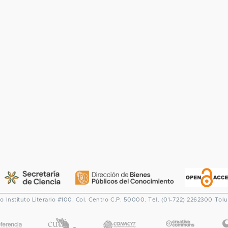
co
Instituto Literario #100. Col. Centro
C.P. 50000. Tel. (01-722) 2262300
Tolu
CONACYT