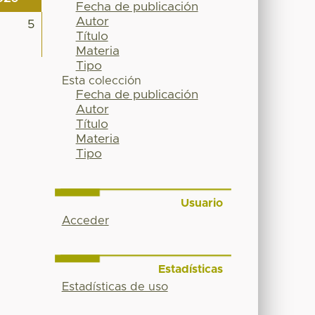
Fecha de publicación
Autor
5
Título
Materia
Tipo
Esta colección
Fecha de publicación
Autor
Título
Materia
Tipo
Usuario
Acceder
Estadísticas
Estadísticas de uso