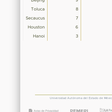
Beijing
9
Toluca
8
Secaucus
7
Houston
6
Hanoi
3
Universidad Autónoma del Estado de Méxi