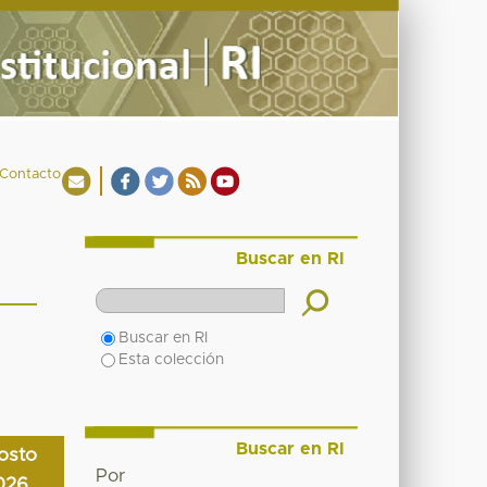
Contacto
Buscar en RI
Buscar en RI
Esta colección
Buscar en RI
osto
Por
026