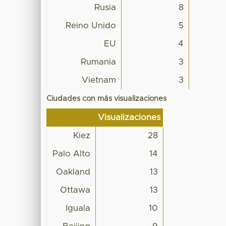
Rusia
8
Reino Unido
5
EU
4
Rumania
3
Vietnam
3
Ciudades con más visualizaciones
Visualizaciones
Kiez
28
Palo Alto
14
Oakland
13
Ottawa
13
Iguala
10