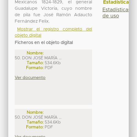
Estadísticas
Mexicanos 1824-1829, el general
Guadalupe Victoria, cuyo nombre
Estadísticas
de pila fue José Ramón Adaucto
de uso
Fernández Felix.
Mostrar el registro completo del
objeto digital
Ficheros en el objeto digital
Nombre:
50. DON JOSÉ MARÍA ...
Tamaño:
534.6Kb
Formato:
PDF
Ver documento
Nombre:
50. DON JOSÉ MARÍA ...
Tamaño:
534.6Kb
Formato:
PDF