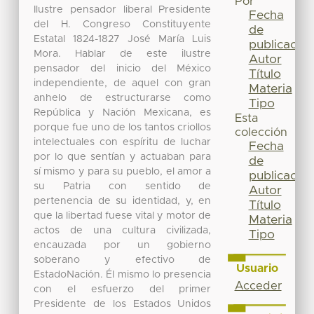
Por
Ilustre pensador liberal Presidente
Fecha
del H. Congreso Constituyente
de
Estatal 1824-1827 José María Luis
publicación
Mora. Hablar de este ilustre
Autor
pensador del inicio del México
Título
independiente, de aquel con gran
Materia
anhelo de estructurarse como
Tipo
República y Nación Mexicana, es
Esta
porque fue uno de los tantos criollos
colección
intelectuales con espíritu de luchar
Fecha
por lo que sentían y actuaban para
de
sí mismo y para su pueblo, el amor a
publicación
su Patria con sentido de
Autor
pertenencia de su identidad, y, en
Título
que la libertad fuese vital y motor de
Materia
actos de una cultura civilizada,
Tipo
encauzada por un gobierno
soberano y efectivo de
Usuario
EstadoNación. Él mismo lo presencia
Acceder
con el esfuerzo del primer
Presidente de los Estados Unidos