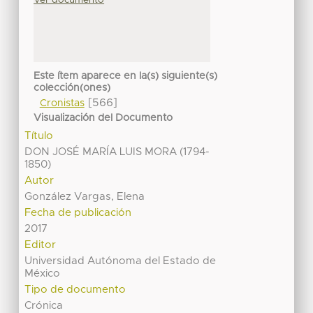
Ver documento
Este ítem aparece en la(s) siguiente(s)
colección(ones)
[566]
Cronistas
Visualización del Documento
Título
DON JOSÉ MARÍA LUIS MORA (1794-
1850)
Autor
González Vargas, Elena
Fecha de publicación
2017
Editor
Universidad Autónoma del Estado de
México
Tipo de documento
Crónica