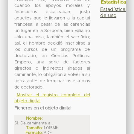
Estadísticas
cuando los apoyos morales y
Estadísticas
financieros escaseaban, justo
de uso
aquellos que le llevaron a la capital
francesa; a pesar de las carencias
un lugar en la Sorbona, bien valía no
sólo una misa, también el sacrificio;
así, el hombre decidió inscribirse a
los cursos de un programa de
doctorado, en Ciencias Políticas.
Empero, una serie de factores
directos o indirectos ligados al
caminante, lo obligaron a volver a su
tierra antes de terminar los estudios
de doctorado.
Mostrar el registro completo del
objeto digital
Ficheros en el objeto digital
Nombre:
51. De caminante a ...
Tamaño:
1.015Mb
Formato:
PDF