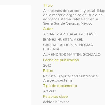
Título
Almacenes de carbono y estabilida
de la materia orgánica del suelo en 
agroecosistema cafetalero en la
Sierra Sur de Oaxaca, México
Autor
ALVAREZ ARTEAGA, GUSTAVO
IBAÑEZ HUERTA, ABEL
GARCIA CALDERON, NORMA
EUGENIA
ALMENDROS MARTIN, GONZALO
Fecha de publicación
2012
Editor
Revista Tropical and Subtropical
Agroecosystems
Tipo de documento
Artículo
Palabras clave
ácidos húmicos