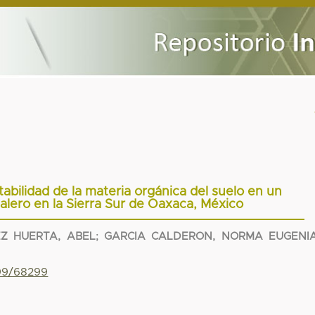
bilidad de la materia orgánica del suelo en un
alero en la Sierra Sur de Oaxaca, México
EZ HUERTA, ABEL
;
GARCIA CALDERON, NORMA EUGENI
799/68299