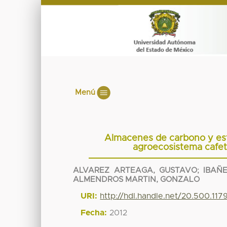
Menú
Almacenes de carbono y esta
agroecosistema cafet
ALVAREZ ARTEAGA, GUSTAVO
;
IBAÑ
ALMENDROS MARTIN, GONZALO
URI:
http://hdl.handle.net/20.500.11
Fecha:
2012