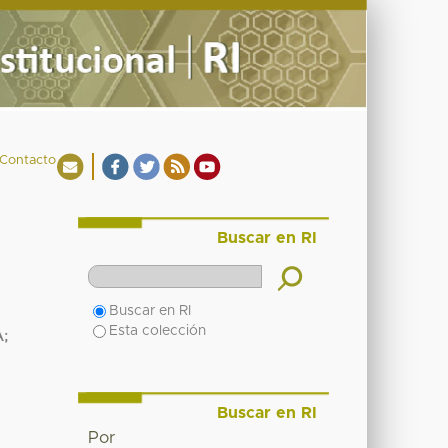
Contacto
Buscar en RI
Buscar en RI
Esta colección
A
;
Buscar en RI
Por