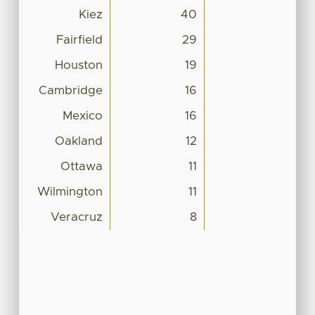
Kiez
40
Fairfield
29
Houston
19
Cambridge
16
Mexico
16
Oakland
12
Ottawa
11
Wilmington
11
Veracruz
8