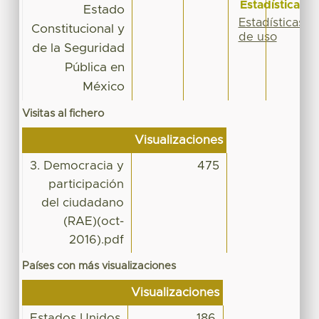
Estadísticas
Estado
Estadísticas
Constitucional y
de uso
de la Seguridad
Pública en
México
Visitas al fichero
Visualizaciones
3. Democracia y
475
participación
del ciudadano
(RAE)(oct-
2016).pdf
Países con más visualizaciones
Visualizaciones
Estados Unidos
186