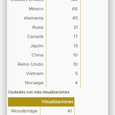
México
66
Alemania
45
Rusia
21
Canadá
17
Japón
13
China
10
Reino Unido
10
Vietnam
5
Noruega
4
Ciudades con más visualizaciones
Visualizaciones
Woodbridge
41