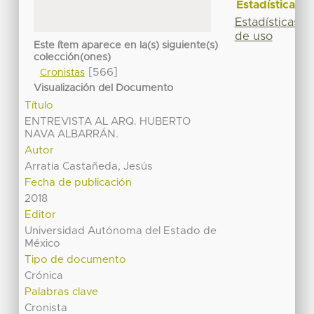
Estadísticas
Estadísticas
de uso
Este ítem aparece en la(s) siguiente(s)
colección(ones)
[566]
Cronistas
Visualización del Documento
Título
ENTREVISTA AL ARQ. HUBERTO
NAVA ALBARRÁN.
Autor
Arratia Castañeda, Jesús
Fecha de publicación
2018
Editor
Universidad Autónoma del Estado de
México
Tipo de documento
Crónica
Palabras clave
Cronista