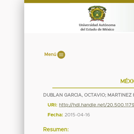
Menú
MÉXI
DUBLAN GARCIA, OCTAVIO
;
MARTINEZ 
URI:
http://hdl.handle.net/20.500.11
Fecha:
2015-04-16
Resumen: