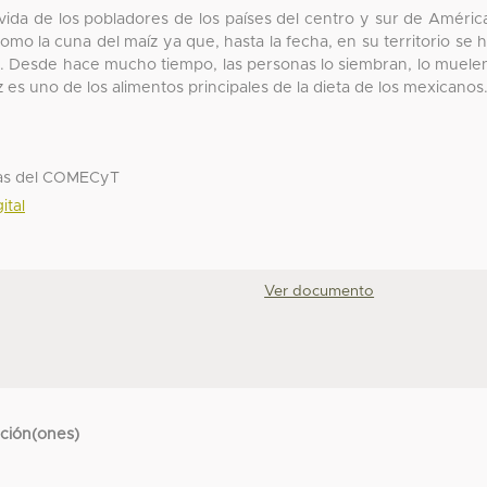
 vida de los pobladores de los países del centro y sur de Améric
mo la cuna del maíz ya que, hasta la fecha, en su territorio se 
e. Desde hace mucho tiempo, las personas lo siembran, lo muele
 es uno de los alimentos principales de la dieta de los mexicanos
eras del COMECyT
ital
Ver documento
cción(ones)