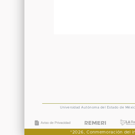
Universidad Autónoma del Estado de Méxi
"2026, Conmemoración del ingr