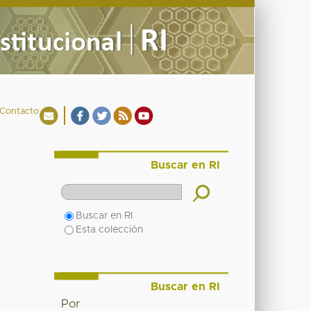
Contacto
Buscar en RI
Buscar en RI
Esta colección
Buscar en RI
Por