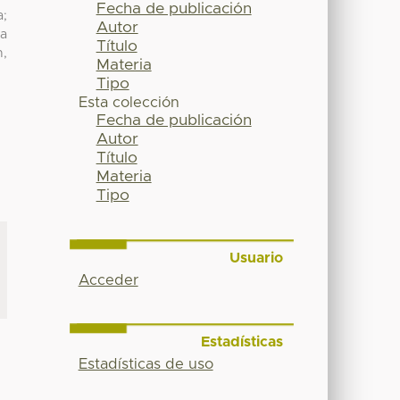
Fecha de publicación
a;
Autor
ha
Título
n,
Materia
.
Tipo
Esta colección
Fecha de publicación
Autor
Título
Materia
Tipo
Usuario
Acceder
Estadísticas
Estadísticas de uso