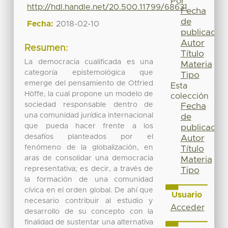
Por
http://hdl.handle.net/20.500.11799/68631
Fecha
de
Fecha:
2018-02-10
publicación
Autor
Resumen:
Título
La democracia cualificada es una
Materia
categoría epistemológica que
Tipo
emerge del pensamiento de Otfried
Esta
Höffe, la cual propone un modelo de
colección
sociedad responsable dentro de
Fecha
una comunidad jurídica internacional
de
que pueda hacer frente a los
publicación
desafíos planteados por el
Autor
fenómeno de la globalización, en
Título
aras de consolidar una democracia
Materia
representativa; es decir, a través de
Tipo
la formación de una comunidad
cívica en el orden global. De ahí que
Usuario
necesario contribuir al estudio y
Acceder
desarrollo de su concepto con la
finalidad de sustentar una alternativa