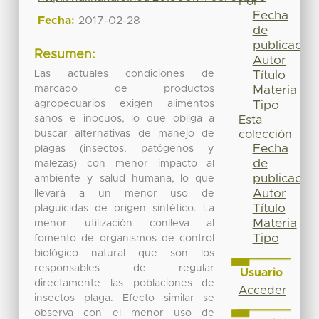
Por
Fecha
Fecha:
2017-02-28
de
publicación
Resumen:
Autor
Las actuales condiciones de
Título
marcado de productos
Materia
agropecuarios exigen alimentos
Tipo
sanos e inocuos, lo que obliga a
Esta
buscar alternativas de manejo de
colección
Fecha
plagas (insectos, patógenos y
de
malezas) con menor impacto al
publicación
ambiente y salud humana, lo que
Autor
llevará a un menor uso de
Título
plaguicidas de origen sintético. La
Materia
menor utilización conlleva al
Tipo
fomento de organismos de control
biológico natural que son los
responsables de regular
Usuario
directamente las poblaciones de
Acceder
insectos plaga. Efecto similar se
observa con el menor uso de