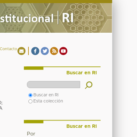
Contacto
Buscar en RI
Buscar en RI
Esta colección
O
;
A
Buscar en RI
Por