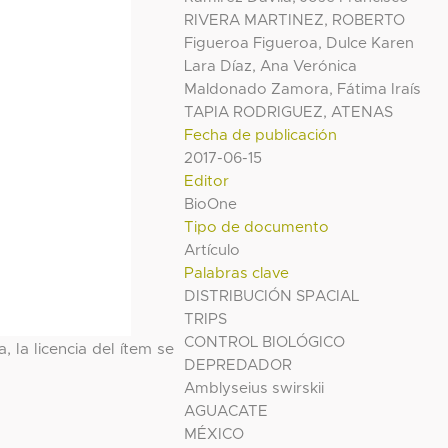
RIVERA MARTINEZ, ROBERTO
Figueroa Figueroa, Dulce Karen
Lara Díaz, Ana Verónica
Maldonado Zamora, Fátima Iraís
TAPIA RODRIGUEZ, ATENAS
Fecha de publicación
2017-06-15
Editor
BioOne
Tipo de documento
Artículo
Palabras clave
DISTRIBUCIÓN SPACIAL
TRIPS
CONTROL BIOLÓGICO
, la licencia del ítem se
DEPREDADOR
Amblyseius swirskii
AGUACATE
MÉXICO