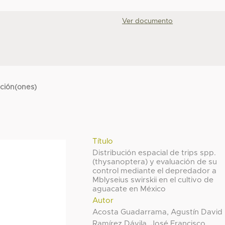
Ver documento
cción(ones)
Título
Distribución espacial de trips spp.
(thysanoptera) y evaluación de su
control mediante el depredador a
Mblyseius swirskii en el cultivo de
aguacate en México
Autor
Acosta Guadarrama, Agustín David
Ramírez Dávila, José Francisco