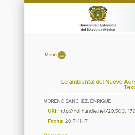
Menú
Lo ambiental del Nuevo Aero
Texc
MORENO SANCHEZ, ENRIQUE
URI:
http://hdl.handle.net/20.500.11
Fecha:
2017-11-17