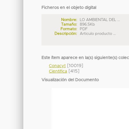
Ficheros en el objeto digital
Nombre:
LO AMBIENTAL DEL ...
Tamaño:
896.5Kb
Formato:
PDF
Descripción:
Articulo producto ...
Este ítem aparece en la(s) siguiente(s) cole
[10019]
Conacyt
[415]
Científica
Visualización del Documento