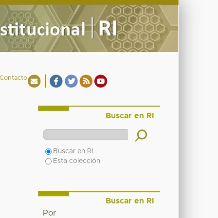
Contacto
Buscar en RI
Buscar en RI
Esta colección
Buscar en RI
Por