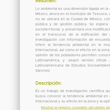
Resumen:
Lo ambiental es una dimensión ligada en la
México, ahora en el municipio de Texcoco,
no se ubicará en la Ciudad de México, con
pública y de gestión pública. Se espera
socioterritorial, y presentará una modificac
en el transcurso de la edificación del 
investigación con información de encuesta
inferir la tendencia ambiental en el m
Internacional, así como el efecto en la zona
opinión de los pobladores permiten conoce
Latinoamérica, y -según versión oficial
Latinoamericana de Estudios Socioambien
Sánchez
Descripción:
Es un trabajo de investigación científica 
busca conocer la tendencia ambiental en 
internacional y su efecto en la zona y la op
Mostrar el registro completo del objeto dig