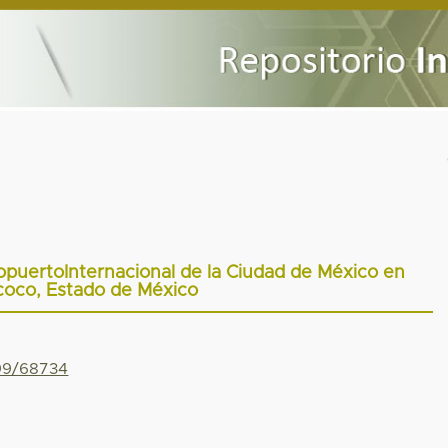
puertoInternacional de la Ciudad de México en
oco, Estado de México
799/68734