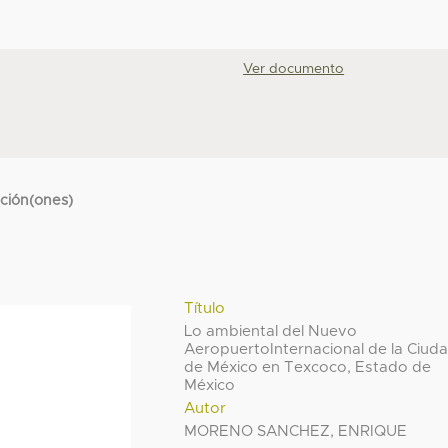
Ver documento
cción(ones)
Título
Lo ambiental del Nuevo
AeropuertoInternacional de la Ciud
de México en Texcoco, Estado de
México
Autor
MORENO SANCHEZ, ENRIQUE