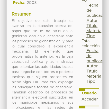
Por
Fecha:
2008
Fecha
de
Resumen:
publicación
Autor
El objetivo de este trabajo es
Título
avanzar en la discusión acerca del
Materia
papel que se le ha atribuido al
Tipo
gobierno local en el desarrollo ante
Esta
los procesos de globalización, y para
colección
lo cual considero la experiencia
Fecha
mexicana. El elemento que
de
problematiza lo anterior, es la baja
publicación
capacidad política y administrativa
Autor
que ostentan las autoridades locales
Título
para negociar con líderes o poderes
Materia
fácticos que siguen presentes en
Tipo
pleno Siglo XXI. Para ello, expongo
las principales teorías de desarrollo.
También describo los procesos de
Usuario
alternancia electoral suscitados en
Acceder
los municipios mexicanos y sus
implicaciones en las redes de