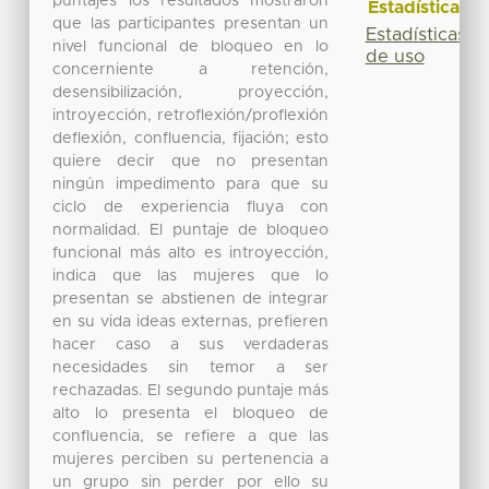
puntajes los resultados mostraron
Estadísticas
que las participantes presentan un
Estadísticas
nivel funcional de bloqueo en lo
de uso
concerniente a retención,
desensibilización, proyección,
introyección, retroflexión/proflexión
deflexión, confluencia, fijación; esto
quiere decir que no presentan
ningún impedimento para que su
ciclo de experiencia fluya con
normalidad. El puntaje de bloqueo
funcional más alto es introyección,
indica que las mujeres que lo
presentan se abstienen de integrar
en su vida ideas externas, prefieren
hacer caso a sus verdaderas
necesidades sin temor a ser
rechazadas. El segundo puntaje más
alto lo presenta el bloqueo de
confluencia, se refiere a que las
mujeres perciben su pertenencia a
un grupo sin perder por ello su