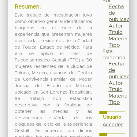
Por
Fecha
Resumen:
de
Este trabajo de investigación tuvo
publicación
como objetivo general identificar los
Autor
bloqueos en el ciclo de la
Título
experiencia que presentan mujeres
Materia
divorciadas, residentes de la Ciudad
Tipo
de Toluca, Estado de México. Para
Esta
ello se aplicó el Test de
colección
Psicodiagnóstico Gestalt (TPG) a 50
Fecha
mujeres residentes de la ciudad de
de
Toluca, México, usuarias del Centro
publicación
de Convivencia Familiar del Poder
Autor
Judicial del Estado de México,
Título
ubicado en San Lorenzo Tepaltitlán.
Materia
Se trabajó con estadística
Tipo
descriptiva con la finalidad de
obtener las medias y las
Usuario
desviaciones estándar de los
bloqueos del ciclo de la experiencia
Acceder
Gestalt. De acuerdo con dichos