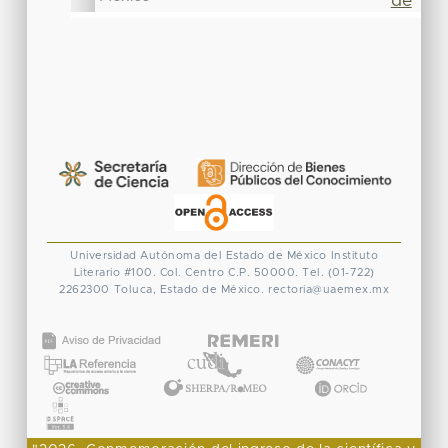
Universidad Autónoma del Estado de México
Instituto
Literario #100. Col. Centro
C.P. 50000. Tel. (01-722)
2262300
Toluca, Estado de México.
rectoria@uaemex.mx
CONACYT