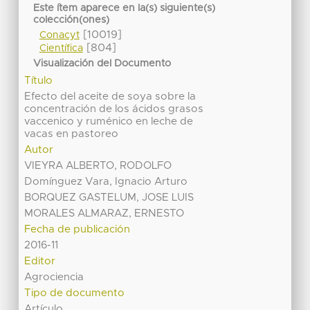
Este ítem aparece en la(s) siguiente(s)
colección(ones)
[10019]
Conacyt
[804]
Científica
Visualización del Documento
Título
Efecto del aceite de soya sobre la
concentración de los ácidos grasos
vaccenico y ruménico en leche de
vacas en pastoreo
Autor
VIEYRA ALBERTO, RODOLFO
Domínguez Vara, Ignacio Arturo
BORQUEZ GASTELUM, JOSE LUIS
MORALES ALMARAZ, ERNESTO
Fecha de publicación
2016-11
Editor
Agrociencia
Tipo de documento
Artículo