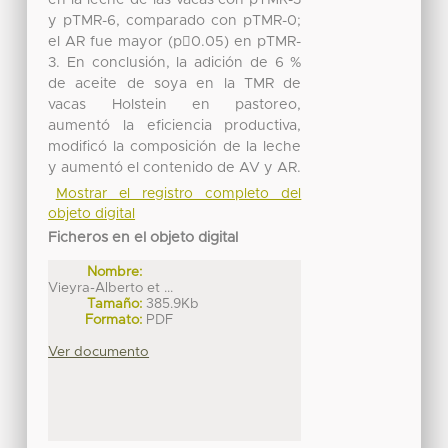
y pTMR-6, comparado con pTMR-0;
el AR fue mayor (p0.05) en pTMR-
3. En conclusión, la adición de 6 %
de aceite de soya en la TMR de
vacas Holstein en pastoreo,
aumentó la eficiencia productiva,
modificó la composición de la leche
y aumentó el contenido de AV y AR.
Mostrar el registro completo del
objeto digital
Ficheros en el objeto digital
Nombre:
Vieyra-Alberto et ...
Tamaño:
385.9Kb
Formato:
PDF
Ver documento