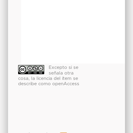
Excepto si se
señala otra
cosa, la licencia del ítem se
describe como openAccess