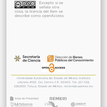
Excepto si se
señala otra
cosa, la licencia del ítem se
describe como openAccess
Universidad Autónoma del Estado de México
Instituto
Literario #100. Col. Centro
C.P. 50000. Tel. (01-722)
2262300
Toluca, Estado de México.
rectoria@uaemex.mx
CONACYT