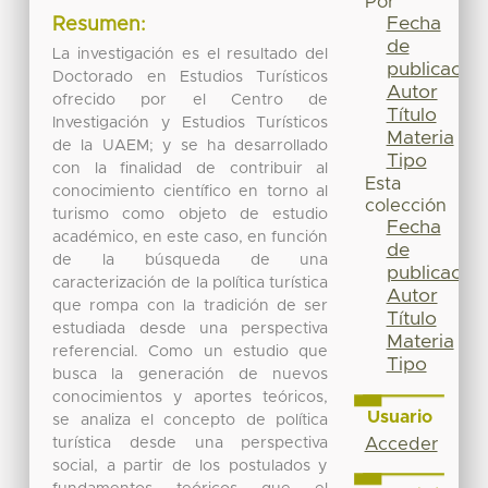
Por
Fecha
Resumen:
de
La investigación es el resultado del
publicación
Doctorado en Estudios Turísticos
Autor
ofrecido por el Centro de
Título
Investigación y Estudios Turísticos
Materia
de la UAEM; y se ha desarrollado
Tipo
con la finalidad de contribuir al
Esta
conocimiento científico en torno al
colección
turismo como objeto de estudio
Fecha
académico, en este caso, en función
de
de la búsqueda de una
publicación
caracterización de la política turística
Autor
que rompa con la tradición de ser
Título
estudiada desde una perspectiva
Materia
referencial. Como un estudio que
Tipo
busca la generación de nuevos
conocimientos y aportes teóricos,
Usuario
se analiza el concepto de política
turística desde una perspectiva
Acceder
social, a partir de los postulados y