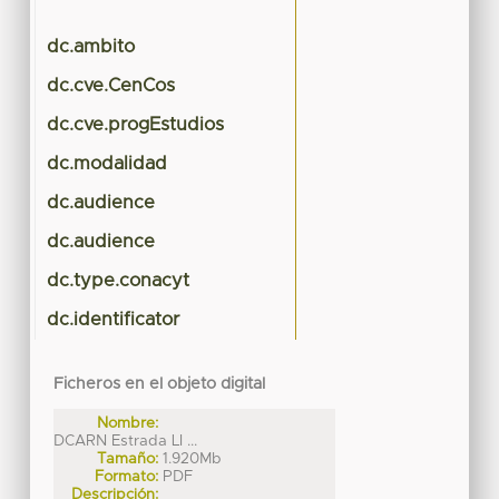
dc.ambito
dc.cve.CenCos
dc.cve.progEstudios
dc.modalidad
dc.audience
dc.audience
dc.type.conacyt
dc.identificator
Ficheros en el objeto digital
Nombre:
DCARN Estrada LI ...
Tamaño:
1.920Mb
Formato:
PDF
Descripción: