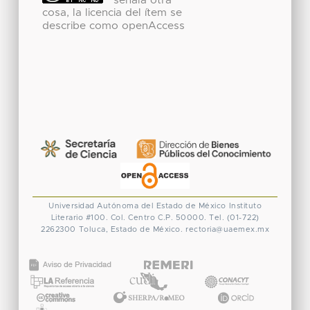
señala otra
cosa, la licencia del ítem se
describe como openAccess
Universidad Autónoma del Estado de México
Instituto
Literario #100. Col. Centro
C.P. 50000. Tel. (01-722)
2262300
Toluca, Estado de México.
rectoria@uaemex.mx
CONACYT