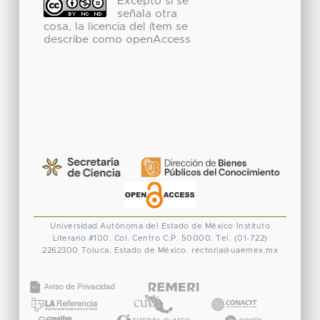
Excepto si se
señala otra
cosa, la licencia del ítem se
describe como openAccess
Universidad Autónoma del Estado de México
Instituto
Literario #100. Col. Centro
C.P. 50000. Tel. (01-722)
2262300
Toluca, Estado de México.
rectoria@uaemex.mx
CONACYT