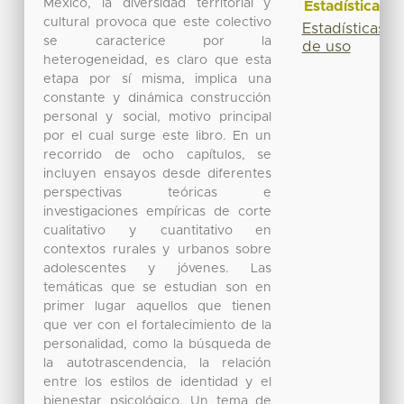
México, la diversidad territorial y
Estadísticas
cultural provoca que este colectivo
Estadísticas
se caracterice por la
de uso
heterogeneidad, es claro que esta
etapa por sí misma, implica una
constante y dinámica construcción
personal y social, motivo principal
por el cual surge este libro. En un
recorrido de ocho capítulos, se
incluyen ensayos desde diferentes
perspectivas teóricas e
investigaciones empíricas de corte
cualitativo y cuantitativo en
contextos rurales y urbanos sobre
adolescentes y jóvenes. Las
temáticas que se estudian son en
primer lugar aquellos que tienen
que ver con el fortalecimiento de la
personalidad, como la búsqueda de
la autotrascendencia, la relación
entre los estilos de identidad y el
bienestar psicológico. Un tema de