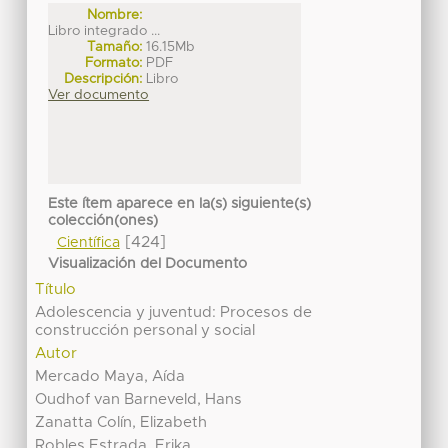
Nombre:
Libro integrado ...
Tamaño:
16.15Mb
Formato:
PDF
Descripción:
Libro
Ver documento
Este ítem aparece en la(s) siguiente(s)
colección(ones)
[424]
Científica
Visualización del Documento
Título
Adolescencia y juventud: Procesos de
construcción personal y social
Autor
Mercado Maya, Aída
Oudhof van Barneveld, Hans
Zanatta Colín, Elizabeth
Robles Estrada, Erika