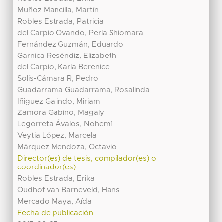
Muñoz Mancilla, Martín
Robles Estrada, Patricia
del Carpio Ovando, Perla Shiomara
Fernández Guzmán, Eduardo
Garnica Reséndiz, Elizabeth
del Carpio, Karla Berenice
Solís-Cámara R, Pedro
Guadarrama Guadarrama, Rosalinda
Iñiguez Galindo, Miriam
Zamora Gabino, Magaly
Legorreta Ávalos, Nohemí
Veytia López, Marcela
Márquez Mendoza, Octavio
Director(es) de tesis, compilador(es) o
coordinador(es)
Robles Estrada, Erika
Oudhof van Barneveld, Hans
Mercado Maya, Aída
Fecha de publicación