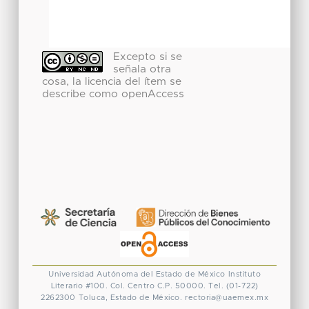
Excepto si se
señala otra
cosa, la licencia del ítem se
describe como openAccess
Universidad Autónoma del Estado de México
Instituto
Literario #100. Col. Centro
C.P. 50000. Tel. (01-722)
2262300
Toluca, Estado de México.
rectoria@uaemex.mx