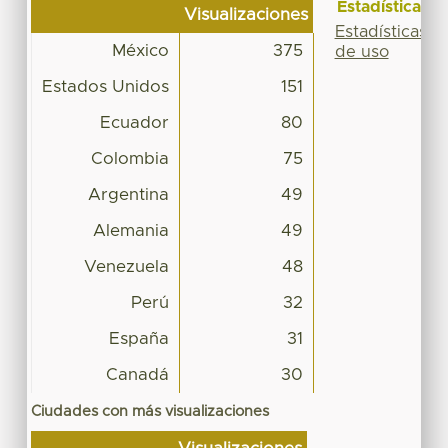
Estadísticas
Visualizaciones
Estadísticas
México
375
de uso
Estados Unidos
151
Ecuador
80
Colombia
75
Argentina
49
Alemania
49
Venezuela
48
Perú
32
España
31
Canadá
30
Ciudades con más visualizaciones