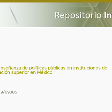
enseñanza de políticas públicas en instituciones de
ción superior en México
799/69305