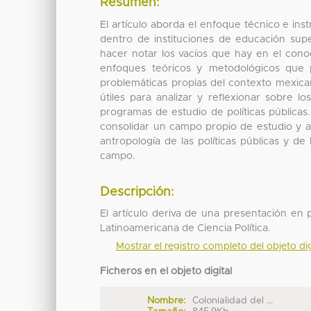
Resumen:
El artículo aborda el enfoque técnico e ins
dentro de instituciones de educación su
hacer notar los vacíos que hay en el cono
enfoques teóricos y metodológicos que po
problemáticas propias del contexto mexican
útiles para analizar y reflexionar sobre 
programas de estudio de políticas públicas
consolidar un campo propio de estudio y an
antropología de las políticas públicas y de
campo.
Descripción:
El artículo deriva de una presentación en
Latinoamericana de Ciencia Política.
Mostrar el registro completo del objeto dig
Ficheros en el objeto digital
Nombre:
Colonialidad del ...