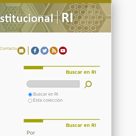
Contacto
Buscar en RI
Buscar en RI
Esta colección
Buscar en RI
Por