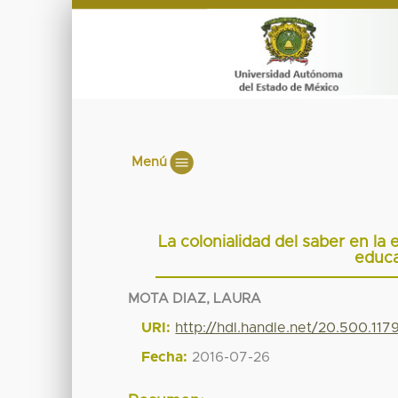
Menú
La colonialidad del saber en la 
educa
MOTA DIAZ, LAURA
URI:
http://hdl.handle.net/20.500.11
Fecha:
2016-07-26