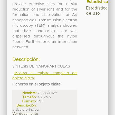
Estadísticas
provide effective sites for in situ
Estadísticas
reduction of silver ions and for the
de uso
formation and stabilization of Ag
nanoparticles. Transmission electron
microscopy (TEM) analysis showed
that silver nanoparticles are well
dispersed throughout the nylon
fibers. Furthermore, an interaction
between
Descripción:
SINTESIS DE NANOPARTICULAS
Mostrar el registro completo del
objeto digital
Ficheros en el objeto digital
Nombre:
235850.pdf
Tamaño:
4.212Mb
Formato:
PDF
Descripción:
artículo principal
Ver documento