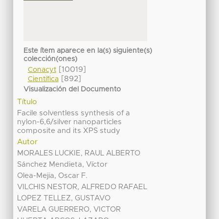
Este ítem aparece en la(s) siguiente(s)
colección(ones)
[10019]
Conacyt
[892]
Científica
Visualización del Documento
Título
Facile solventless synthesis of a
nylon-6,6/silver nanoparticles
composite and its XPS study
Autor
MORALES LUCKIE, RAUL ALBERTO
Sánchez Mendieta, Víctor
Olea-Mejia, Oscar F.
VILCHIS NESTOR, ALFREDO RAFAEL
LOPEZ TELLEZ, GUSTAVO
VARELA GUERRERO, VICTOR