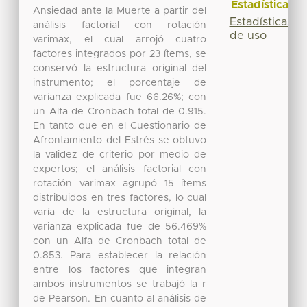
Estadísticas
Ansiedad ante la Muerte a partir del
Estadísticas
análisis factorial con rotación
de uso
varimax, el cual arrojó cuatro
factores integrados por 23 ítems, se
conservó la estructura original del
instrumento; el porcentaje de
varianza explicada fue 66.26%; con
un Alfa de Cronbach total de 0.915.
En tanto que en el Cuestionario de
Afrontamiento del Estrés se obtuvo
la validez de criterio por medio de
expertos; el análisis factorial con
rotación varimax agrupó 15 ítems
distribuidos en tres factores, lo cual
varía de la estructura original, la
varianza explicada fue de 56.469%
con un Alfa de Cronbach total de
0.853. Para establecer la relación
entre los factores que integran
ambos instrumentos se trabajó la r
de Pearson. En cuanto al análisis de