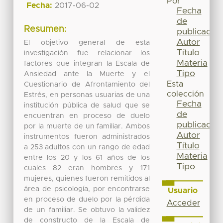
Por
Fecha:
2017-06-02
Fecha
de
Resumen:
publicación
Autor
El objetivo general de esta
Título
investigación fue relacionar los
Materia
factores que integran la Escala de
Tipo
Ansiedad ante la Muerte y el
Esta
Cuestionario de Afrontamiento del
colección
Estrés, en personas usuarias de una
Fecha
institución pública de salud que se
de
encuentran en proceso de duelo
publicación
por la muerte de un familiar. Ambos
Autor
instrumentos fueron administrados
Título
a 253 adultos con un rango de edad
Materia
entre los 20 y los 61 años de los
Tipo
cuales 82 eran hombres y 171
mujeres, quienes fueron remitidos al
área de psicología, por encontrarse
Usuario
en proceso de duelo por la pérdida
Acceder
de un familiar. Se obtuvo la validez
de constructo de la Escala de