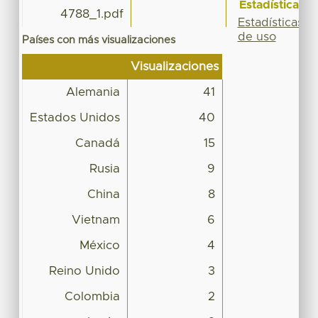
Estadísticas
4788_1.pdf
Estadísticas
de uso
Países con más visualizaciones
Visualizaciones
Alemania
41
Estados Unidos
40
Canadá
15
Rusia
9
China
8
Vietnam
6
México
4
Reino Unido
3
Colombia
2