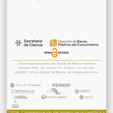
Universidad Autónoma del Estado de México
Instituto
Literario #100. Col. Centro
C.P. 50000. Tel. (01-722)
2262300
Toluca, Estado de México.
rectoria@uaemex.mx
CONACYT
"2026, Conmemoración del ingreso de la científica y