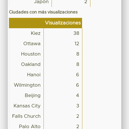
Japón
2
Ciudades con más visualizaciones
Visualizaciones
Kiez
38
Ottawa
12
Houston
8
Oakland
8
Hanoi
6
Wilmington
6
Beijing
4
Kansas City
3
Falls Church
2
Palo Alto
2