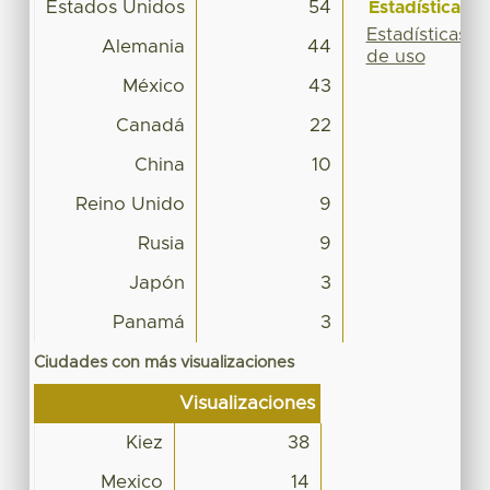
Estados Unidos
54
Estadísticas
Estadísticas
Alemania
44
de uso
México
43
Canadá
22
China
10
Reino Unido
9
Rusia
9
Japón
3
Panamá
3
Ciudades con más visualizaciones
Visualizaciones
Kiez
38
Mexico
14