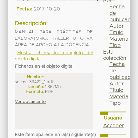
Por
Fecha
Fecha:
2017-10-20
de
publicación
Descripción:
Autor
MANUAL PARA PRÁCTICAS DE
Título
LABORATORIO, TALLER U OTRA
Materia
ÁREA DE APOYO A LA DOCENCIA
Tipo
Esta
Mostrar el registro completo del
colección
objeto digital
Fecha
Ficheros en el objeto digital
de
publicación
Nombre:
secme-33422_1.pdf
Autor
Tamaño:
1.862Mb
Título
Formato:
PDF
Materia
Ver documento
Tipo
Usuario
Acceder
Este ítem aparece en la(s) siguiente(s)