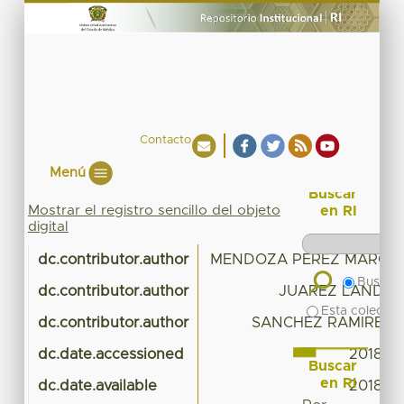
Contacto
Menú
Buscar
Mostrar el registro sencillo del objeto
en RI
digital
dc.contributor.author
MENDOZA PEREZ MARCO 
Buscar 
dc.contributor.author
JUAREZ LANDIN 
Esta colecció
dc.contributor.author
SANCHEZ RAMIREZ J
dc.date.accessioned
2018-02
Buscar
en RI
dc.date.available
2018-02