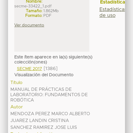
Nombre:
Estadísticas
secme-33422_1.pdf
Estadísticas
Tamaño:
1.862Mb
de uso
Formato:
PDF
Ver documento
Este ítem aparece en la(s) siguiente(s)
colección(ones)
[1386]
SECME 2017
Visualización del Documento
Título
MANUAL DE PRÁCTICAS DE
LABORATORIO: FUNDAMENTOS DE
ROBÓTICA
Autor
MENDOZA PEREZ MARCO ALBERTO
JUAREZ LANDIN CRISTINA
SANCHEZ RAMIREZ JOSE LUIS