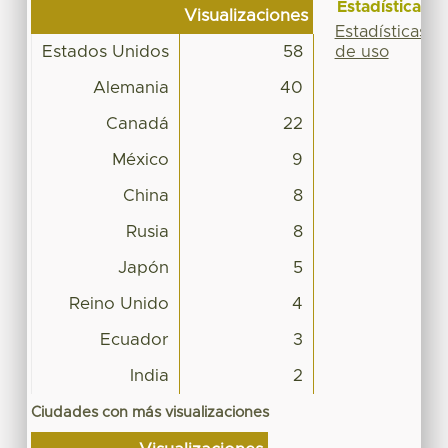
Estadísticas
Visualizaciones
Estadísticas
Estados Unidos
58
de uso
Alemania
40
Canadá
22
México
9
China
8
Rusia
8
Japón
5
Reino Unido
4
Ecuador
3
India
2
Ciudades con más visualizaciones