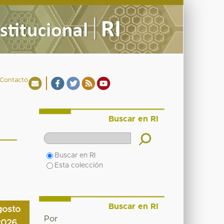
Contacto
Buscar en RI
Buscar en RI
Esta colección
Buscar en RI
gosto
Por
2026