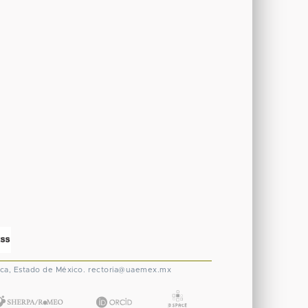
ca, Estado de México.
rectoria@uaemex.mx