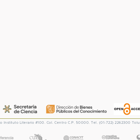
co
Instituto Literario #100. Col. Centro
C.P. 50000. Tel. (01-722) 2262300
Tolu
CONACYT