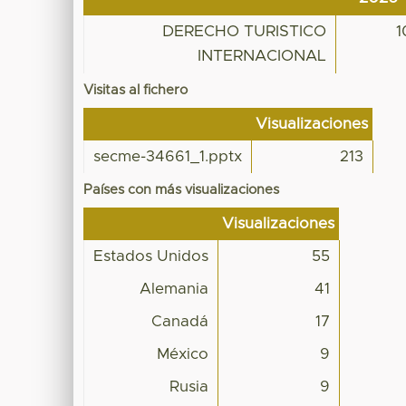
DERECHO TURISTICO
1
INTERNACIONAL
Visitas al fichero
Visualizaciones
secme-34661_1.pptx
213
Países con más visualizaciones
Visualizaciones
Estados Unidos
55
Alemania
41
Canadá
17
México
9
Rusia
9