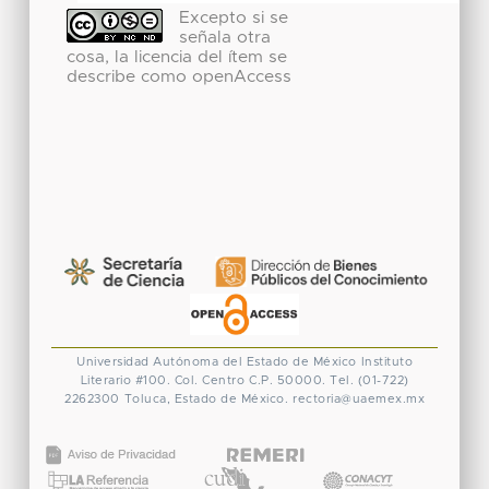
Excepto si se
señala otra
cosa, la licencia del ítem se
describe como openAccess
Universidad Autónoma del Estado de México
Instituto
Literario #100. Col. Centro
C.P. 50000. Tel. (01-722)
2262300
Toluca, Estado de México.
rectoria@uaemex.mx
CONACYT