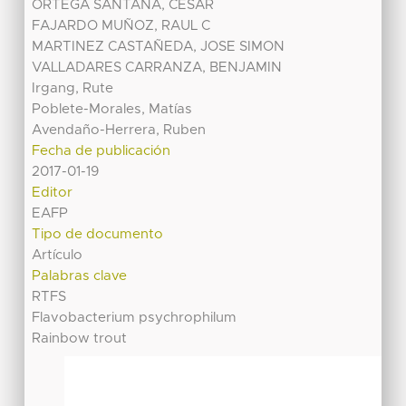
ORTEGA SANTANA, CESAR
FAJARDO MUÑOZ, RAUL C
MARTINEZ CASTAÑEDA, JOSE SIMON
VALLADARES CARRANZA, BENJAMIN
Irgang, Rute
Poblete-Morales, Matías
Avendaño-Herrera, Ruben
Fecha de publicación
2017-01-19
Editor
EAFP
Tipo de documento
Artículo
Palabras clave
RTFS
Flavobacterium psychrophilum
Rainbow trout