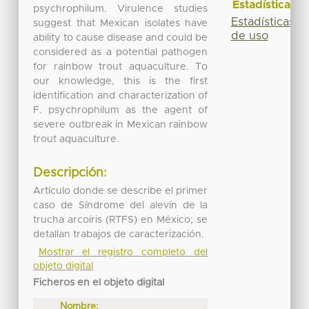
Estadísticas
psychrophilum. Virulence studies
Estadísticas
suggest that Mexican isolates have
de uso
ability to cause disease and could be
considered as a potential pathogen
for rainbow trout aquaculture. To
our knowledge, this is the first
identification and characterization of
F. psychrophilum as the agent of
severe outbreak in Mexican rainbow
trout aquaculture.
Descripción:
Artículo donde se describe el primer
caso de Síndrome del alevín de la
trucha arcoíris (RTFS) en México; se
detallan trabajos de caracterización.
Mostrar el registro completo del
objeto digital
Ficheros en el objeto digital
Nombre: