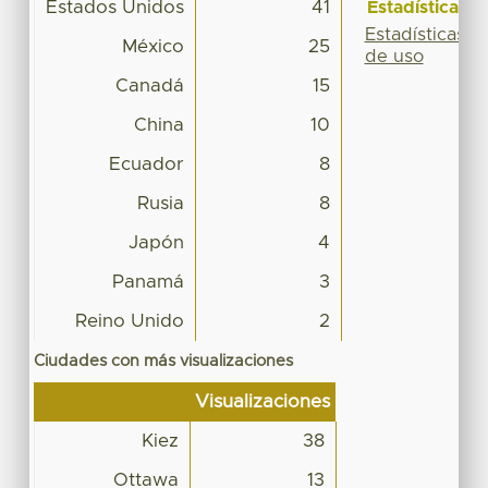
Estados Unidos
41
Estadísticas
Estadísticas
México
25
de uso
Canadá
15
China
10
Ecuador
8
Rusia
8
Japón
4
Panamá
3
Reino Unido
2
Ciudades con más visualizaciones
Visualizaciones
Kiez
38
Ottawa
13