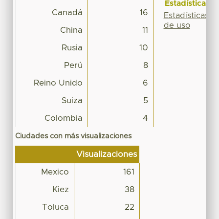
Estadísticas
Canadá
16
Estadísticas
de uso
China
11
Rusia
10
Perú
8
Reino Unido
6
Suiza
5
Colombia
4
Ciudades con más visualizaciones
Visualizaciones
Mexico
161
Kiez
38
Toluca
22