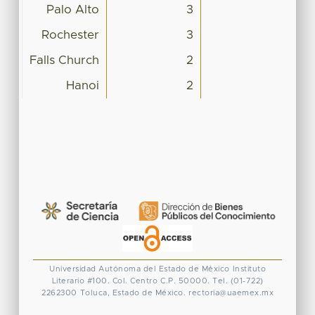
Palo Alto
3
Rochester
3
Falls Church
2
Hanoi
2
Universidad Autónoma del Estado de México
Instituto
Literario #100. Col. Centro
C.P. 50000. Tel. (01-722)
2262300
Toluca, Estado de México.
rectoria@uaemex.mx