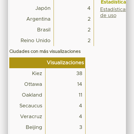
Estadísticas
Japón
4
Estadísticas
de uso
Argentina
2
Brasil
2
Reino Unido
2
Ciudades con más visualizaciones
Visualizaciones
Kiez
38
Ottawa
14
Oakland
11
Secaucus
4
Veracruz
4
Beijing
3