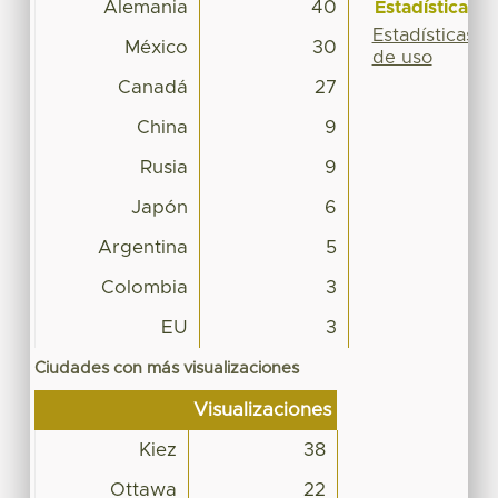
Alemania
40
Estadísticas
Estadísticas
México
30
de uso
Canadá
27
China
9
Rusia
9
Japón
6
Argentina
5
Colombia
3
EU
3
Ciudades con más visualizaciones
Visualizaciones
Kiez
38
Ottawa
22